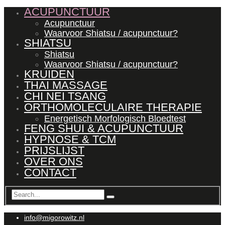
ACUPUNCTUUR
Acupunctuur
Waarvoor Shiatsu / acupunctuur?
SHIATSU
Shiatsu
Waarvoor Shiatsu / acupunctuur?
KRUIDEN
THAI MASSAGE
CHI NEI TSANG
ORTHOMOLECULAIRE THERAPIE
Energetisch Morfologisch Bloedtest
FENG SHUI & ACUPUNCTUUR
HYPNOSE & TCM
PRIJSLIJST
OVER ONS
CONTACT
info@migorowitz.nl