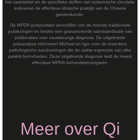
het vaatstelsel en de specifieke stoffen van systemische circulatie
instrueren de effectieve klinische praktijk van de Chinese
geneeskunde.
De MPD®-pulsposities verschillen van de meeste traditionele
pulslezingen en bieden een geavanceerde standaardisatie van
pulslocaties voor nauwkeurige diagnose. De uitgebreide
polsanalyse informeert Michael en Igor over de meerdere
pathologische aandoeningen die de ziekte-expressie van elke
patiënt beïnvloeden. Deze uitgebreide diagnose leidt de meest
effectieve MPD®-behandelstrategieën.
Meer over Qi