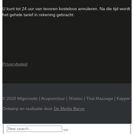
U kunt tot 24 uur van tevoren kosteloos annuleren. Na die tijd wordt
het gehele tarief in rekening gebracht.
Privacybeleid
© 2020 Migorowitz | Acupunctuur | Shiatsu | Thai Massage | Kapper
Ontwerp en realisatie door
De Media Baron