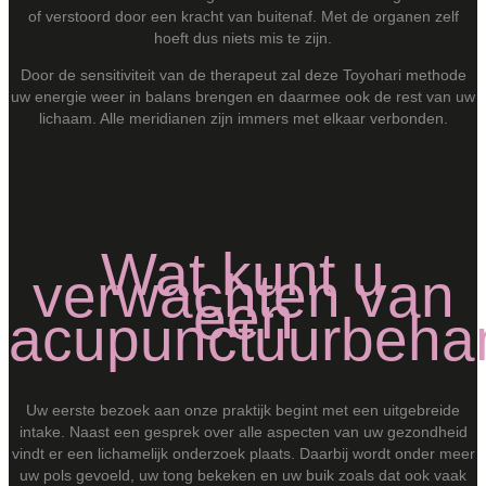
of verstoord door een kracht van buitenaf. Met de organen zelf
hoeft dus niets mis te zijn.
Door de sensitiviteit van de therapeut zal deze Toyohari methode
uw energie weer in balans brengen en daarmee ook de rest van uw
lichaam. Alle meridianen zijn immers met elkaar verbonden.
Wat kunt u
verwachten van
een
acupunctuurbeha
Uw eerste bezoek aan onze praktijk begint met een uitgebreide
intake. Naast een gesprek over alle aspecten van uw gezondheid
vindt er een lichamelijk onderzoek plaats. Daarbij wordt onder meer
uw pols gevoeld, uw tong bekeken en uw buik zoals dat ook vaak