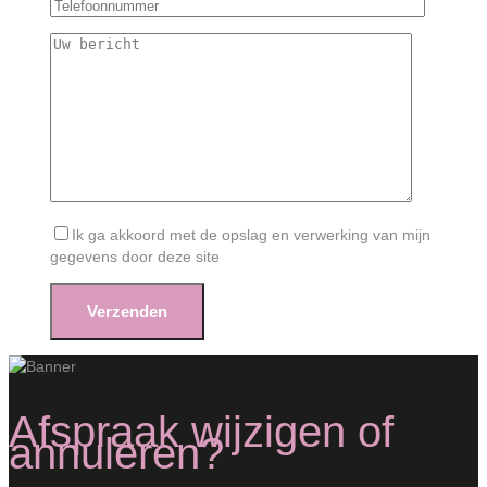
Ik ga akkoord met de opslag en verwerking van mijn
gegevens door deze site
Afspraak wijzigen of
annuleren?