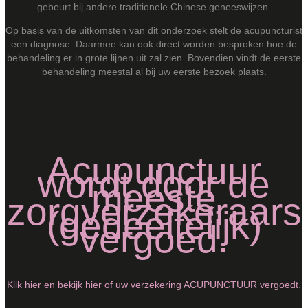
gebeurt bij andere traditionele Chinese geneeswijzen.
Op basis van de uitkomsten van dit onderzoek stelt de acupuncturist
een diagnose. Daarmee kan ook direct worden besproken hoe de
behandeling er in grote lijnen uit zal zien. Bovendien vindt de eerste
behandeling meestal al bij uw eerste bezoek plaats.
Acupunctuur
wordt door de
meeste
zorgverzekeraars
(gedeeltelijk)
vergoed.
Klik hier en bekijk hier of uw verzekering ACUPUNCTUUR vergoedt
.