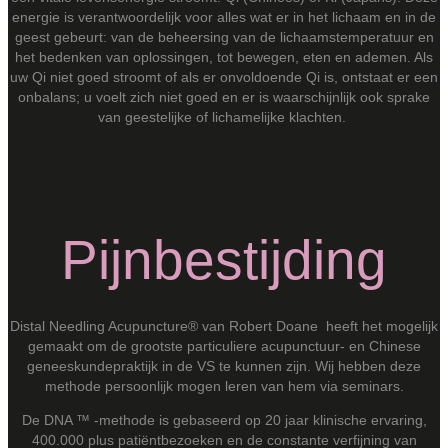
energie is verantwoordelijk voor alles wat er in het lichaam en in de
geest gebeurt: van de beheersing van de lichaamstemperatuur en
het bedenken van oplossingen, tot bewegen, eten en ademen. Als
uw Qi niet goed stroomt of als er onvoldoende Qi is, ontstaat er een
onbalans; u voelt zich niet goed en er is waarschijnlijk ook sprake
van geestelijke of lichamelijke klachten.
Pijnbestijding
Distal Needling Acupuncture® van Robert Doane heeft het mogelijk
gemaakt om de grootste particuliere acupunctuur- en Chinese
geneeskundepraktijk in de VS te kunnen zijn. Wij hebben deze
methode persoonlijk mogen leren van hem via seminars.
De DNA ™ -methode is gebaseerd op 20 jaar klinische ervaring,
400.000 plus patiëntbezoeken en de constante verfijning van