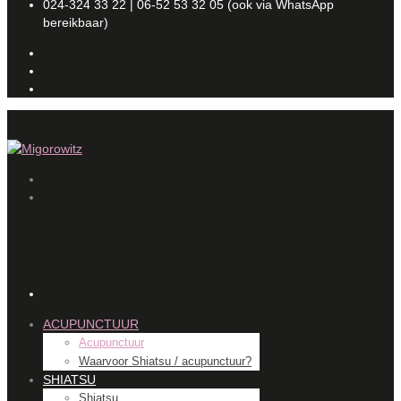
024-324 33 22 | 06-52 53 32 05 (ook via WhatsApp
bereikbaar)
ACUPUNCTUUR
Acupunctuur
Waarvoor Shiatsu / acupunctuur?
SHIATSU
Shiatsu