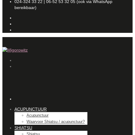
024-324 33 22 | 06-52 53 32 05 (ook via WhatsApp
bereikbaar)
ACUPUNCTUUR
Acupunctuur
Waarvoor Shiatsu / acupunctuur?
SHIATSU
Shiatsu