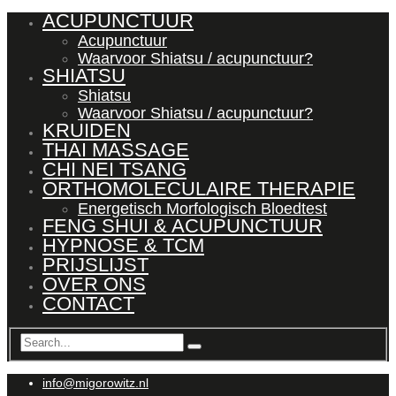
ACUPUNCTUUR
Acupunctuur
Waarvoor Shiatsu / acupunctuur?
SHIATSU
Shiatsu
Waarvoor Shiatsu / acupunctuur?
KRUIDEN
THAI MASSAGE
CHI NEI TSANG
ORTHOMOLECULAIRE THERAPIE
Energetisch Morfologisch Bloedtest
FENG SHUI & ACUPUNCTUUR
HYPNOSE & TCM
PRIJSLIJST
OVER ONS
CONTACT
info@migorowitz.nl