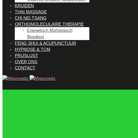
KRUIDEN
THAI MASSAGE
CHI NEI TSANG
ORTHOMOLECULAIRE THERAPIE
Energetisch Morfologisch
Bloedtest
FENG SHUI & ACUPUNCTUUR
HYPNOSE & TCM
PRIJSLIJST
OVER ONS
CONTACT