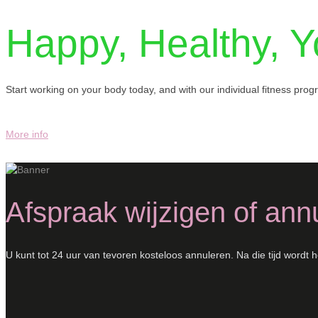
Happy, Healthy, Y
Start working on your body today, and with our individual fitness program
More info
Afspraak wijzigen of ann
U kunt tot 24 uur van tevoren kosteloos annuleren. Na die tijd wordt h