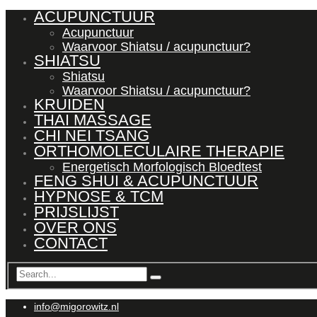
ACUPUNCTUUR
Acupunctuur
Waarvoor Shiatsu / acupunctuur?
SHIATSU
Shiatsu
Waarvoor Shiatsu / acupunctuur?
KRUIDEN
THAI MASSAGE
CHI NEI TSANG
ORTHOMOLECULAIRE THERAPIE
Energetisch Morfologisch Bloedtest
FENG SHUI & ACUPUNCTUUR
HYPNOSE & TCM
PRIJSLIJST
OVER ONS
CONTACT
info@migorowitz.nl