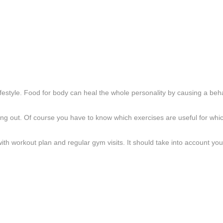
lifestyle. Food for body can heal the whole personality by causing a beh
g out. Of course you have to know which exercises are useful for which
h workout plan and regular gym visits. It should take into account your i