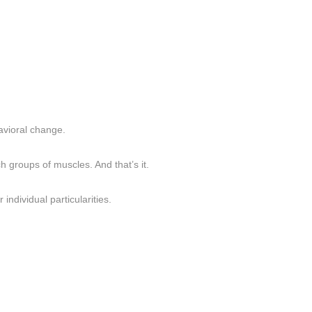
avioral change.
 groups of muscles. And that’s it.
ndividual particularities.