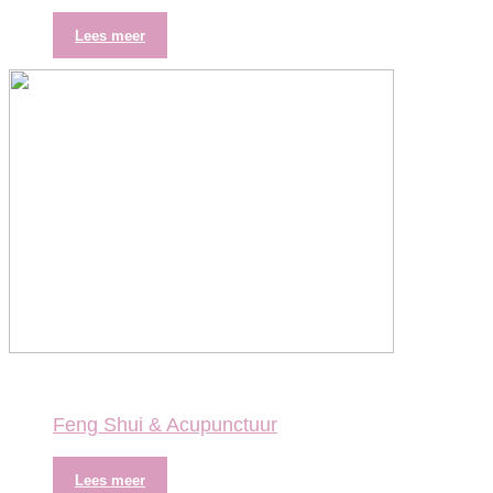
Lees meer
Feng Shui & Acupunctuur
Lees meer